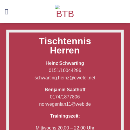
Skip
to
content
Tischtennis
Herren
Heinz Schwarting
0151/10044296
schwarting.heinz@ewetel.net
Benjamin Saathoff
0174/1877806
norwegenfan11@web.de
Trainingszeit:
Mittwochs 20.00 – 22.00 Uhr